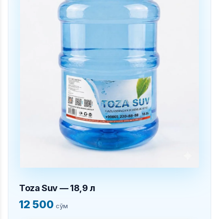
Toza Suv — 18,9 л
12 500
сўм