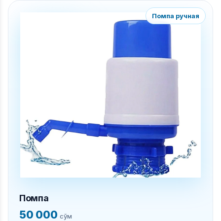
Помпа ручная
Помпа
50 000
сўм