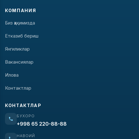
КОМПАНИЯ
Биз ҳақимизда
Етказиб бериш
Янгиликлар
Вакансиялар
Илова
Контактлар
КОНТАКТЛАР
БУХОРО
+998 65 220-88-88
НАВОИЙ