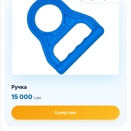
Ручка
15 000
сўм
Буюртма